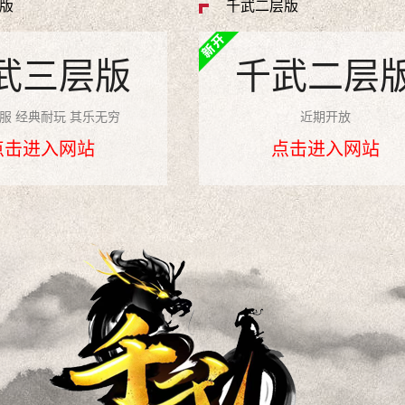
版
千武二层版
武三层版
千武二层
服 经典耐玩 其乐无穷
近期开放
点击进入网站
点击进入网站